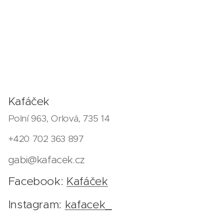
Kafáček
Polní 963, Orlová, 735 14
+420 702 363 897
gabi@kafacek.cz
Facebook:
Kafáček
Instagram:
kafacek_