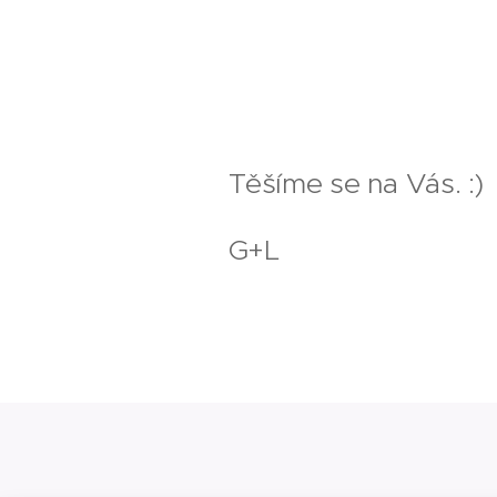
Těšíme se na Vás. :)
G+L